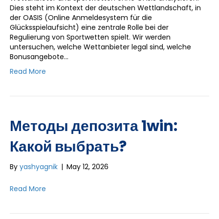
Dies steht im Kontext der deutschen Wettlandschaft, in
der OASIS (Online Anmeldesystem für die
Glücksspielaufsicht) eine zentrale Rolle bei der
Regulierung von Sportwetten spielt. Wir werden
untersuchen, welche Wettanbieter legal sind, welche
Bonusangebote…
Read More
Методы депозита 1win:
Какой выбрать?
By
yashyagnik
|
May 12, 2026
Read More