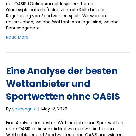
der OASIS (Online Anmeldesystem für die
Glücksspielaufsicht) eine zentrale Rolle bei der
Regulierung von Sportwetten spielt. Wir werden
untersuchen, welche Wettanbieter legal sind, welche
Bonusangebote…
Read More
Eine Analyse der besten
Wettanbieter und
Sportwetten ohne OASIS
By
yashyagnik
|
May 12, 2026
Eine Analyse der besten Wettanbieter und Sportwetten
ohne OASIS In diesem Artikel werden wir die besten
Wettanbieter und Sportwetten ohne OASIS analysieren.