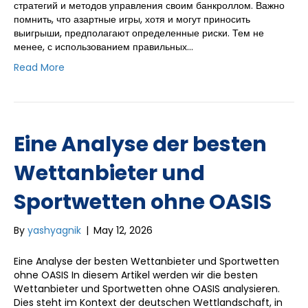
стратегий и методов управления своим банкроллом. Важно
помнить, что азартные игры, хотя и могут приносить
выигрыши, предполагают определенные риски. Тем не
менее, с использованием правильных…
Read More
Eine Analyse der besten
Wettanbieter und
Sportwetten ohne OASIS
By
yashyagnik
|
May 12, 2026
Eine Analyse der besten Wettanbieter und Sportwetten
ohne OASIS In diesem Artikel werden wir die besten
Wettanbieter und Sportwetten ohne OASIS analysieren.
Dies steht im Kontext der deutschen Wettlandschaft, in