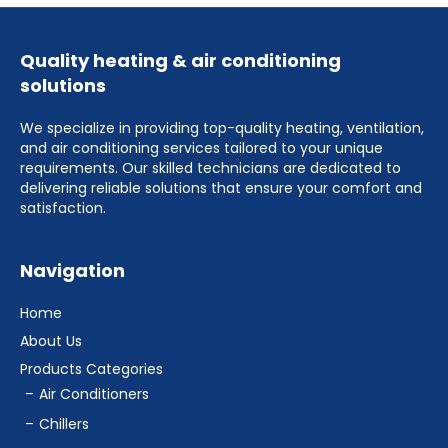
Quality heating & air conditioning
solutions
We specialize in providing top-quality heating, ventilation,
and air conditioning services tailored to your unique
requirements. Our skilled technicians are dedicated to
delivering reliable solutions that ensure your comfort and
satisfaction.
Navigation
Home
About Us
Products Categories
Air Conditioners
Chillers