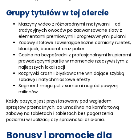
Grupy tytułów w tej ofercie
Maszyny wideo z różnorodnymi motywami – od
tradycyjnych owoców po zaawansowane sloty z
elementami premiowymi i progresywnymi pulami
Zabawy stołowe zawierające liczne odmiany ruletek,
blackjack, baccarat oraz poker
Casino na bezpośredni z profesjonalnymi krupierami
prowadzącymi partie w momencie rzeczywistym z
najlepszych lokalizacji
Rozgrywki crash i błyskawiczne win dające szybką
zabawę i natychmiastowe efekty
Segment mega pul z sumami nagród powyżej
milionów
Każdy pozycja jest przystosowany pod względem
sprzętów przenośnych, co umożliwia na komfortową
zabawę na tabletach i tabletach bez pogorszenia
poziomu wizualizacji czy sprawności działania.
Bonusy i promocje dla