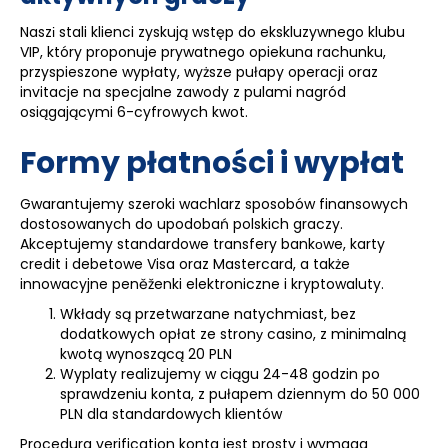
Naszі stali klienci zyskują wstęp do ekskluzywnego klubu
VIP, który proponuje prywatnego opiekuna rachunku,
przyspieszone wypłaty, wyższe pułapy operacji oraz
invitacje na specjalne zawody z pulami nagród
osiągającymi 6-cyfrowych kwot.
Formy płatności i wypłat
Gwarantujemy szeroki wachlarz sposobów finansowych
dostosowanych do upodobań polskich graczy.
Akceptujemy standardowe transfery bankоwe, karty
credit i debetowe Visa oraz Mastercard, a także
innowacyjne peněženki elektroniczne i kryptowaluty.
Wkłady są przetwarzane natychmiast, bez
dodatkowych opłat ze stronу casino, z minimalną
kwotą wynoszącą 20 PLN
Wyplaty realizujemy w ciągu 24-48 godzin po
sprawdzeniu konta, z pułapem dziennym do 50 000
PLN dla standardowych klientów
Procedura verification konta jest prosty i wymaga