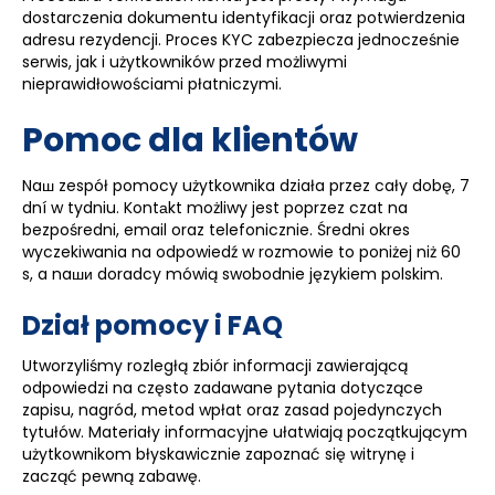
dostarczenia dokumentu identyfikacji oraz potwierdzenia
adresu rezydencji. Proces KYC zabezpiecza jednocześnie
serwis, jak i użytkowników przed możliwymi
nieprawidłowościami płatniczymi.
Pomoc dla klientów
Naш zespół pomocy użytkownika działa przez cały dobę, 7
dní w tydniu. Kontаkt możliwy jest poprzez czat na
bezpośredni, email oraz telefonicznie. Średni okres
wyczekiwania na odpowiedź w rozmowie to poniżej niż 60
s, a naши doradcy mówią swobodnie językiem polskim.
Dział pomocy i FAQ
Utworzyliśmy rozległą zbiór informacji zawierającą
odpowiedzi na często zadawane pytania dotyczące
zapisu, nagród, metod wpłat oraz zasad pojedynczych
tytułów. Materiały informacyjne ułatwiają początkującym
użytkownikom błyskawicznie zapoznać się witrynę i
zacząć pewną zabawę.