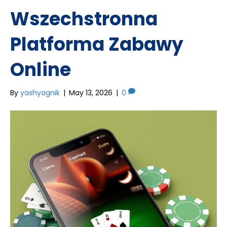
Wszechstronna
Platforma Zabawy
Online
By
yashyagnik
|
May 13, 2026
|
0