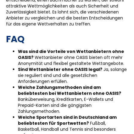
entscheidend, einen Buchmacher zu wählen, der sowohl
attraktive Wettmöglichkeiten als auch Sicherheit und
Zuverlässigkeit bietet. Es lohnt sich, die verschiedenen
Anbieter zu vergleichen und die besten Entscheidungen
für das eigene Wettverhalten zu treffen.
FAQ
Was sind die Vorteile von Wettanbietern ohne
OASIS?
Wettanbieter ohne OASIS bieten oft mehr
Anonymität und flexibel gestaltete Wettangebote.
Sind Wettanbieter ohne OASIS legal?
Ja, solange
sie reguliert sind und alle gesetzlichen
Anforderungen erfüllen.
Welche Zahlungsmethoden sind am
beliebtesten bei Wettanbietern ohne OASIS?
Banküberweisung, Kreditkarten, E-Wallets und
Prepaid-Karten sind die gängigsten
Zahlungsmethoden.
Welche Sportarten sind in Deutschland am
beliebtesten für Sportwetten?
Fußball,
Basketball, Handball und Tennis sind besonders