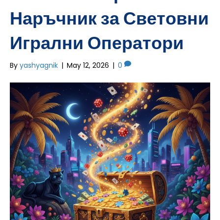
Наръчник за Световни
Игрални Оператори
By
yashyagnik
|
May 12, 2026
|
0