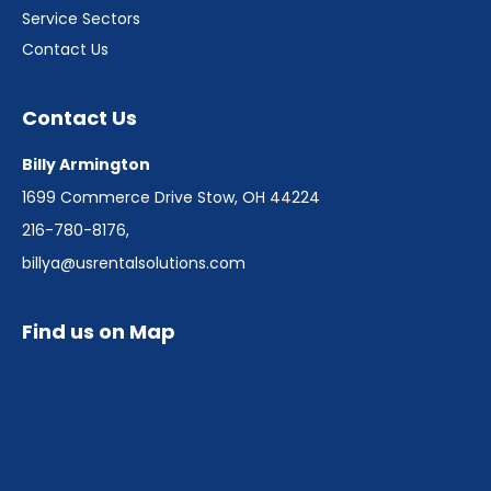
Service Sectors
Contact Us
Contact Us
Billy Armington
1699 Commerce Drive Stow, OH 44224
216-780-8176
,
billya@usrentalsolutions.com
Find us on Map