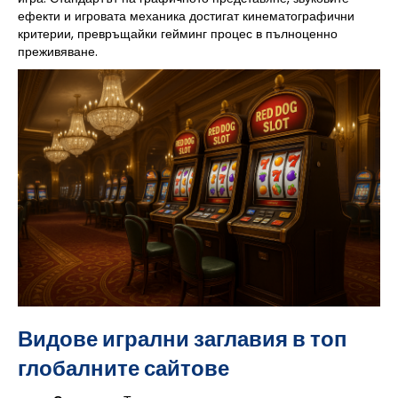
ефекти и игровата механика достигат кинематографични
критерии, превръщайки гейминг процес в пълноценно
преживяване.
Видове игрални заглавия в топ
глобалните сайтове