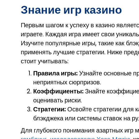
Знание игр казино
Первым шагом к успеху в казино являетс
играете. Каждая игра имеет свои уникал
Изучите популярные игры, такие как блэкд
применять лучшие стратегии. Ниже пре
стоит учитывать:
Правила игры:
Узнайте основные пр
неприятных сюрпризов.
Коэффициенты:
Знайте коэффициен
оценивать риски.
Стратегии:
Освойте стратегии для ка
блэкджека или системы ставок на ру
Для глубокого понимания азартных игр м