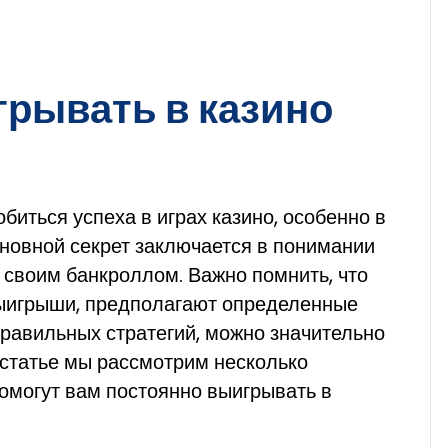
грывать в казино
биться успеха в играх казино, особенно в
сновной секрет заключается в понимании
 своим банкроллом. Важно помнить, что
 выигрыши, предполагают определенные
правильных стратегий, можно значительно
 статье мы рассмотрим несколько
помогут вам постоянно выигрывать в