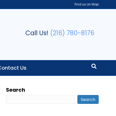
Find us on Map
Call Us!
(216) 780-8176
Contact Us
Search
Search