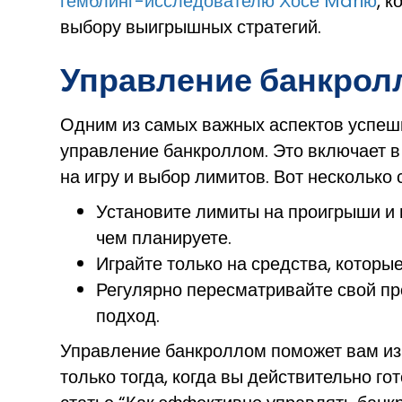
гемблинг-исследователю Хосе Mariю
, 
выбору выигрышных стратегий.
Управление банкрол
Одним из самых важных аспектов успешн
управление банкроллом. Это включает в
на игру и выбор лимитов. Вот несколько
Установите лимиты на проигрыши и 
чем планируете.
Играйте только на средства, которые
Регулярно пересматривайте свой пр
подход.
Управление банкроллом поможет вам из
только тогда, когда вы действительно го