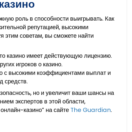
казино
жную роль в способности выигрывать. Как
жительной репутацией, высокими
 этим советам, вы сможете найти
что казино имеет действующую лицензию.
угих игроков о казино.
о с высокими коэффициентами выплат и
 средств.
зопасность, но и увеличит ваши шансы на
ием экспертов в этой области,
 онлайн-казино” на сайте
The Guardian
.