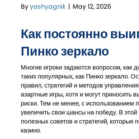
By
yashyagnik
|
May 12, 2026
Как постоянно выи
Пинко зеркало
Многие игроки задаются вопросом, как до
таких популярных, как Пинко зеркало. О
правил, стратегий и методов управления
азартные игры, хотя и могут приносить
риски. Тем не менее, с использованием 
увеличить свои шансы на победу. В этой
полезных советов и стратегий, которые 
казино.