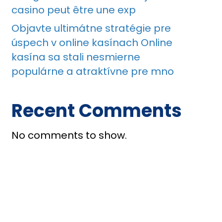
casino peut être une exp
Objavte ultimátne stratégie pre
úspech v online kasínach Online
kasína sa stali nesmierne
populárne a atraktívne pre mno
Recent Comments
No comments to show.