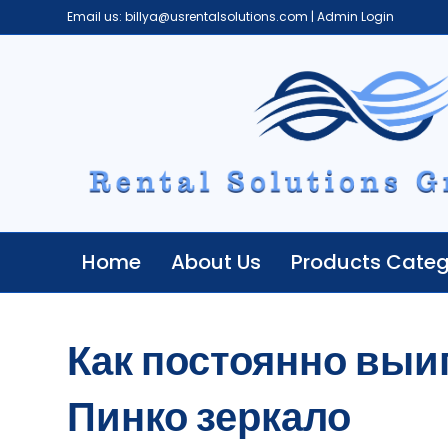
Email us:
billya@usrentalsolutions.com
|
Admin Login
Home
About Us
Products Categ
Как постоянно выи
Пинко зеркало