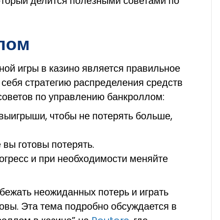
который делится полезными советами по
лом
ой игры в казино является правильное
 себя стратегию распределения средств
 советов по управлению банкроллом:
выигрыши, чтобы не потерять больше,
 вы готовы потерять.
огресс и при необходимости меняйте
бежать неожиданных потерь и играть
товы. Эта тема подробно обсуждается в