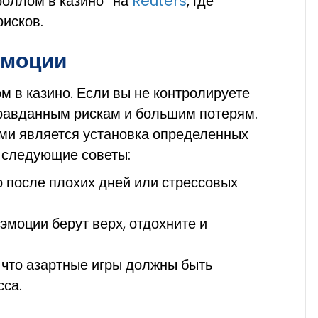
роллом в казино” на
Reuters
, где
исков.
эмоции
м в казино. Если вы не контролируете
оправданным рискам и большим потерям.
ями является установка определенных
 следующие советы:
гр после плохих дней или стрессовых
 эмоции берут верх, отдохните и
 что азартные игры должны быть
сса.