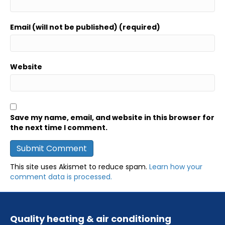
Email (will not be published) (required)
Website
Save my name, email, and website in this browser for
the next time I comment.
This site uses Akismet to reduce spam.
Learn how your
comment data is processed.
Quality heating & air conditioning