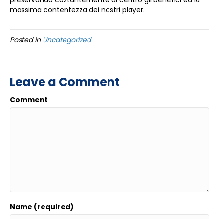
preservando costantemente al centro gli benefici ed la
massima contentezza dei nostri player.
Posted in
Uncategorized
Leave a Comment
Comment
Name (required)