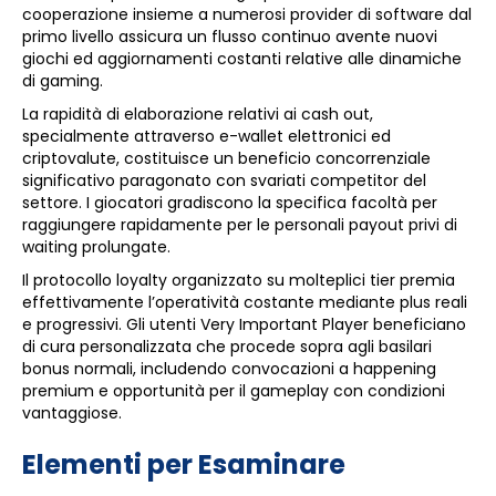
cooperazione insieme a numerosi provider di software dal
primo livello assicura un flusso continuo avente nuovi
giochi ed aggiornamenti costanti relative alle dinamiche
di gaming.
La rapidità di elaborazione relativi ai cash out,
specialmente attraverso e-wallet elettronici ed
criptovalute, costituisce un beneficio concorrenziale
significativo paragonato con svariati competitor del
settore. I giocatori gradiscono la specifica facoltà per
raggiungere rapidamente per le personali payout privi di
waiting prolungate.
Il protocollo loyalty organizzato su molteplici tier premia
effettivamente l’operatività costante mediante plus reali
e progressivi. Gli utenti Very Important Player beneficiano
di cura personalizzata che procede sopra agli basilari
bonus normali, includendo convocazioni a happening
premium e opportunità per il gameplay con condizioni
vantaggiose.
Elementi per Esaminare