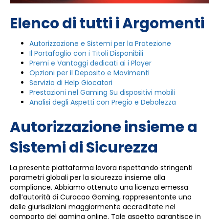
Elenco di tutti i Argomenti
Autorizzazione e Sistemi per la Protezione
Il Portafoglio con i Titoli Disponibili
Premi e Vantaggi dedicati ai i Player
Opzioni per il Deposito e Movimenti
Servizio di Help Giocatori
Prestazioni nel Gaming Su dispositivi mobili
Analisi degli Aspetti con Pregio e Debolezza
Autorizzazione insieme a
Sistemi di Sicurezza
La presente piattaforma lavora rispettando stringenti
parametri globali per la sicurezza insieme alla
compliance. Abbiamo ottenuto una licenza emessa
dall’autorità di Curacao Gaming, rappresentante una
delle giurisdizioni maggiormente accreditate nel
comparto del gaming online. Tale aspetto garantisce in