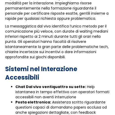
modalità per la interazione. Impieghiamo risorse
permanentemente nella formazione riguardante il
personale per certificare risposte esatte, gentili insieme a
rapide per qualsiasi richiesta oppure problematica.
La messaggistica dal vivo identifica l’unico metodo per il
comunicazione più veloce, con durate di waiting mediani
inferiori rispetto ai 2 minuti durante tutti gli orari nella
punta. Gli operatori hanno facoltà di risolvere
istantaneamente la gran parte delle problematiche tech,
chiarire incertezze sui incentivi o dare informazioni
approfondite sui giochi disponibili.
Sistemi nel Interazione
Accessibili
Chat Dal vivo ventiquattro su sette:
Help
istantanea in tempo effettivo con operatori formati
accessibili non aventi interruzione
Posta elettronica:
Assistenza scritto riguardante
questioni capaci di domandano papers acclusa od
anche spiegazioni dettagliate, con feedback