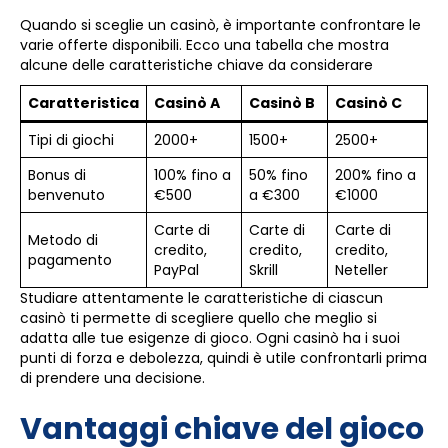
Quando si sceglie un casinò, è importante confrontare le
varie offerte disponibili. Ecco una tabella che mostra
alcune delle caratteristiche chiave da considerare
Caratteristica
Casinò A
Casinò B
Casinò C
Tipi di giochi
2000+
1500+
2500+
Bonus di
100% fino a
50% fino
200% fino a
benvenuto
€500
a €300
€1000
Carte di
Carte di
Carte di
Metodo di
credito,
credito,
credito,
pagamento
PayPal
Skrill
Neteller
Studiare attentamente le caratteristiche di ciascun
casinò ti permette di scegliere quello che meglio si
adatta alle tue esigenze di gioco. Ogni casinò ha i suoi
punti di forza e debolezza, quindi è utile confrontarli prima
di prendere una decisione.
Vantaggi chiave del gioco