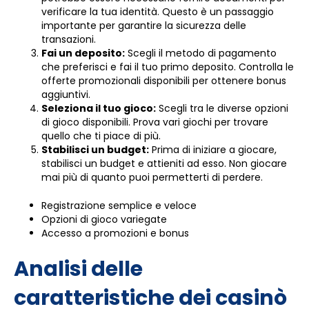
verificare la tua identità. Questo è un passaggio
importante per garantire la sicurezza delle
transazioni.
Fai un deposito:
Scegli il metodo di pagamento
che preferisci e fai il tuo primo deposito. Controlla le
offerte promozionali disponibili per ottenere bonus
aggiuntivi.
Seleziona il tuo gioco:
Scegli tra le diverse opzioni
di gioco disponibili. Prova vari giochi per trovare
quello che ti piace di più.
Stabilisci un budget:
Prima di iniziare a giocare,
stabilisci un budget e attieniti ad esso. Non giocare
mai più di quanto puoi permetterti di perdere.
Registrazione semplice e veloce
Opzioni di gioco variegate
Accesso a promozioni e bonus
Analisi delle
caratteristiche dei casinò