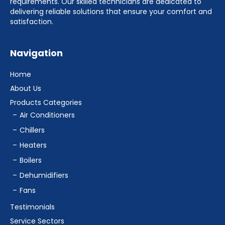
requirements. Our skilled technicians are dedicated to
delivering reliable solutions that ensure your comfort and
satisfaction.
Navigation
Home
About Us
Products Categories
Air Conditioners
Chillers
Heaters
Boilers
Dehumidifiers
Fans
Testimonials
Service Sectors