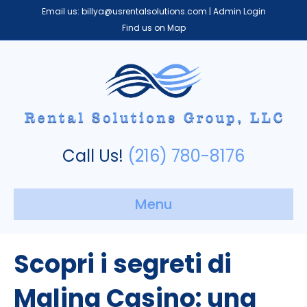
Email us:
billya@usrentalsolutions.com
|
Admin Login
Find us on Map
Call Us!
(216) 780-8176
Menu
Scopri i segreti di
Malina Casino: una