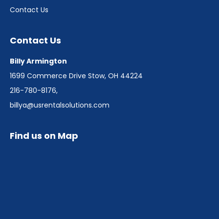
Contact Us
Contact Us
Billy Armington
1699 Commerce Drive Stow, OH 44224
216-780-8176
,
billya@usrentalsolutions.com
Find us on Map