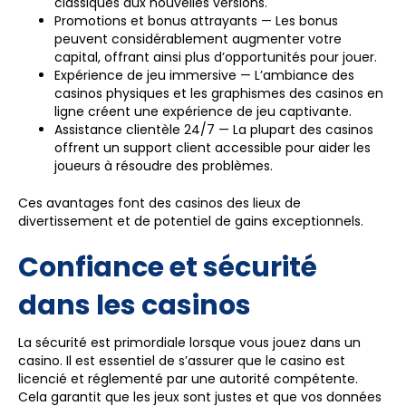
classiques aux nouvelles versions.
Promotions et bonus attrayants — Les bonus
peuvent considérablement augmenter votre
capital, offrant ainsi plus d’opportunités pour jouer.
Expérience de jeu immersive — L’ambiance des
casinos physiques et les graphismes des casinos en
ligne créent une expérience de jeu captivante.
Assistance clientèle 24/7 — La plupart des casinos
offrent un support client accessible pour aider les
joueurs à résoudre des problèmes.
Ces avantages font des casinos des lieux de
divertissement et de potentiel de gains exceptionnels.
Confiance et sécurité
dans les casinos
La sécurité est primordiale lorsque vous jouez dans un
casino. Il est essentiel de s’assurer que le casino est
licencié et réglementé par une autorité compétente.
Cela garantit que les jeux sont justes et que vos données