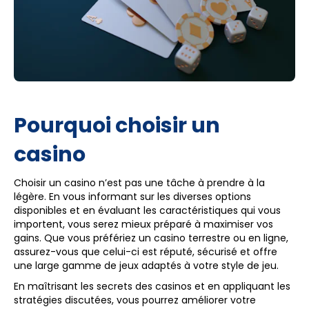
Pourquoi choisir un
casino
Choisir un casino n’est pas une tâche à prendre à la
légère. En vous informant sur les diverses options
disponibles et en évaluant les caractéristiques qui vous
importent, vous serez mieux préparé à maximiser vos
gains. Que vous préfériez un casino terrestre ou en ligne,
assurez-vous que celui-ci est réputé, sécurisé et offre
une large gamme de jeux adaptés à votre style de jeu.
En maîtrisant les secrets des casinos et en appliquant les
stratégies discutées, vous pourrez améliorer votre