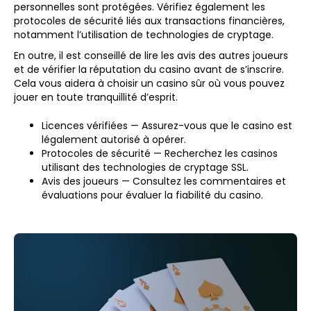
personnelles sont protégées. Vérifiez également les
protocoles de sécurité liés aux transactions financières,
notamment l’utilisation de technologies de cryptage.
En outre, il est conseillé de lire les avis des autres joueurs
et de vérifier la réputation du casino avant de s’inscrire.
Cela vous aidera à choisir un casino sûr où vous pouvez
jouer en toute tranquillité d’esprit.
Licences vérifiées — Assurez-vous que le casino est
légalement autorisé à opérer.
Protocoles de sécurité — Recherchez les casinos
utilisant des technologies de cryptage SSL.
Avis des joueurs — Consultez les commentaires et
évaluations pour évaluer la fiabilité du casino.