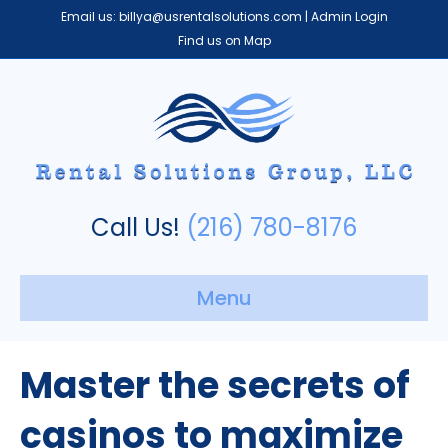
Email us:
billya@usrentalsolutions.com
|
Admin Login
Find us on Map
Call Us!
(216) 780-8176
Menu
Master the secrets of
casinos to maximize