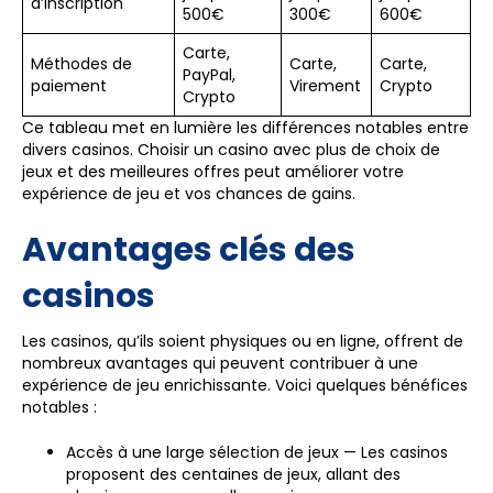
d’inscription
500€
300€
600€
Carte,
Méthodes de
Carte,
Carte,
PayPal,
paiement
Virement
Crypto
Crypto
Ce tableau met en lumière les différences notables entre
divers casinos. Choisir un casino avec plus de choix de
jeux et des meilleures offres peut améliorer votre
expérience de jeu et vos chances de gains.
Avantages clés des
casinos
Les casinos, qu’ils soient physiques ou en ligne, offrent de
nombreux avantages qui peuvent contribuer à une
expérience de jeu enrichissante. Voici quelques bénéfices
notables :
Accès à une large sélection de jeux — Les casinos
proposent des centaines de jeux, allant des