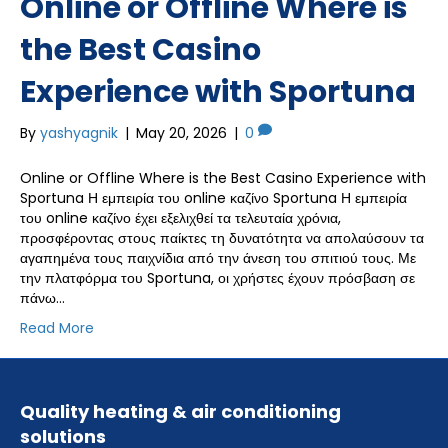
Online or Offline Where is
the Best Casino
Experience with Sportuna
By
yashyagnik
|
May 20, 2026
|
0
Online or Offline Where is the Best Casino Experience with
Sportuna Η εμπειρία του online καζίνο Sportuna Η εμπειρία
του online καζίνο έχει εξελιχθεί τα τελευταία χρόνια,
προσφέροντας στους παίκτες τη δυνατότητα να απολαύσουν τα
αγαπημένα τους παιχνίδια από την άνεση του σπιτιού τους. Με
την πλατφόρμα του Sportuna, οι χρήστες έχουν πρόσβαση σε
πάνω…
Read More
Quality heating & air conditioning
solutions